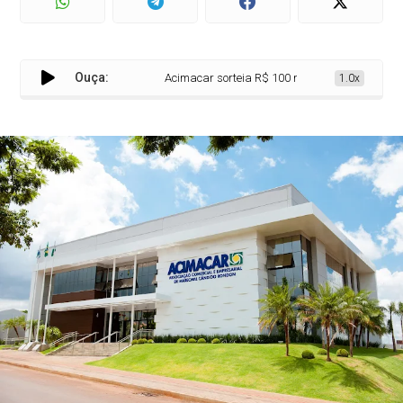
Ouça:
Acimacar sorteia R$ 100 mil em vales-compras ne
1.0x