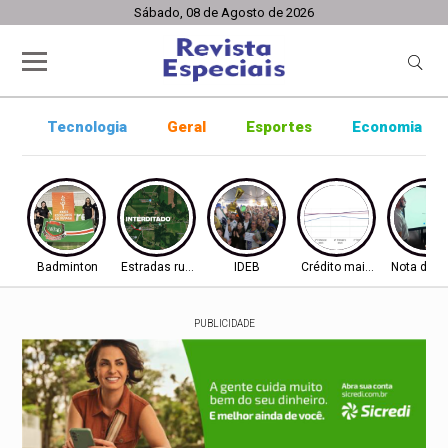
Sábado, 08 de Agosto de 2026
Tecnologia
Geral
Esportes
Economia
Badminton
Estradas rurais
IDEB
Crédito mais difícil
Nota do I
PUBLICIDADE