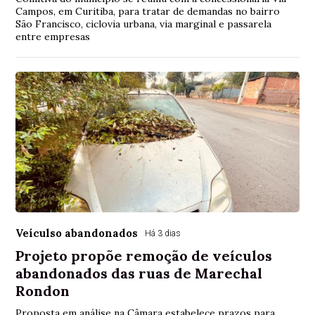
Campos, em Curitiba, para tratar de demandas no bairro
São Francisco, ciclovia urbana, via marginal e passarela
entre empresas
Veículso abandonados
Há 3 dias
Projeto propõe remoção de veículos
abandonados das ruas de Marechal
Rondon
Proposta em análise na Câmara estabelece prazos para