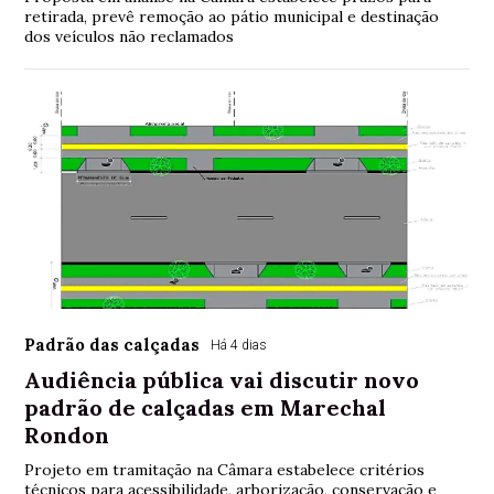
retirada, prevê remoção ao pátio municipal e destinação
dos veículos não reclamados
Padrão das calçadas
Há 4 dias
Audiência pública vai discutir novo
padrão de calçadas em Marechal
Rondon
Projeto em tramitação na Câmara estabelece critérios
técnicos para acessibilidade, arborização, conservação e