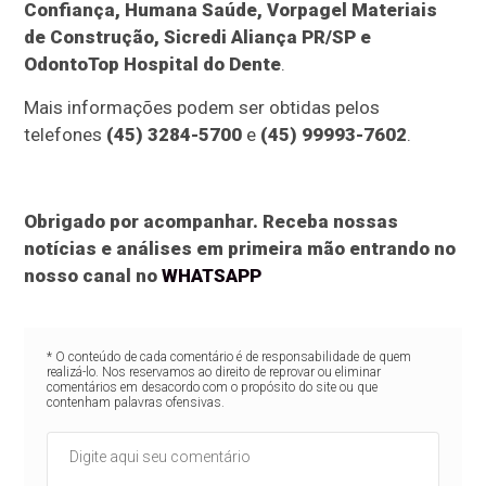
Confiança, Humana Saúde, Vorpagel Materiais
de Construção, Sicredi Aliança PR/SP e
OdontoTop Hospital do Dente
.
Mais informações podem ser obtidas pelos
telefones
(45) 3284-5700
e
(45) 99993-7602
.
Obrigado por acompanhar. Receba nossas
notícias e análises em primeira mão entrando no
nosso canal no
WHATSAPP
* O conteúdo de cada comentário é de responsabilidade de quem
realizá-lo. Nos reservamos ao direito de reprovar ou eliminar
comentários em desacordo com o propósito do site ou que
contenham palavras ofensivas.