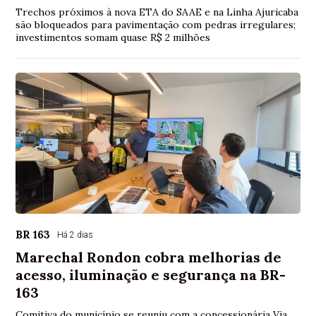
Trechos próximos à nova ETA do SAAE e na Linha Ajuricaba
são bloqueados para pavimentação com pedras irregulares;
investimentos somam quase R$ 2 milhões
BR 163
Há 2 dias
Marechal Rondon cobra melhorias de
acesso, iluminação e segurança na BR-
163
Comitiva do município se reuniu com a concessionária Via