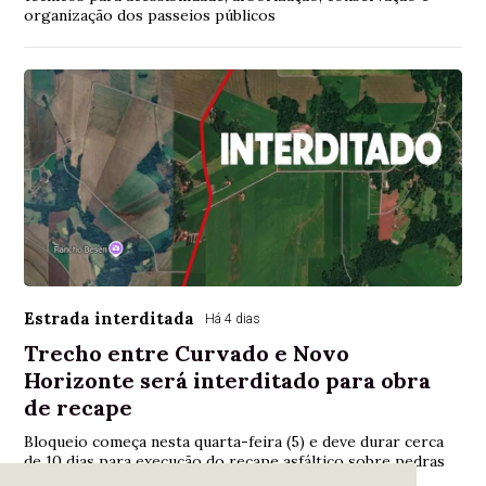
organização dos passeios públicos
Estrada interditada
Há 4 dias
Trecho entre Curvado e Novo
Horizonte será interditado para obra
de recape
Bloqueio começa nesta quarta-feira (5) e deve durar cerca
de 10 dias para execução do recape asfáltico sobre pedras
irregulares na Linha Curvado