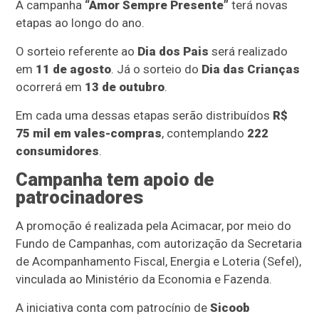
A campanha
“Amor Sempre Presente”
terá novas
etapas ao longo do ano.
O sorteio referente ao
Dia dos Pais
será realizado
em
11 de agosto
. Já o sorteio do
Dia das Crianças
ocorrerá em
13 de outubro
.
Em cada uma dessas etapas serão distribuídos
R$
75 mil em vales-compras
, contemplando
222
consumidores
.
Campanha tem apoio de
patrocinadores
A promoção é realizada pela Acimacar, por meio do
Fundo de Campanhas, com autorização da Secretaria
de Acompanhamento Fiscal, Energia e Loteria (Sefel),
vinculada ao Ministério da Economia e Fazenda.
A iniciativa conta com patrocínio de
Sicoob