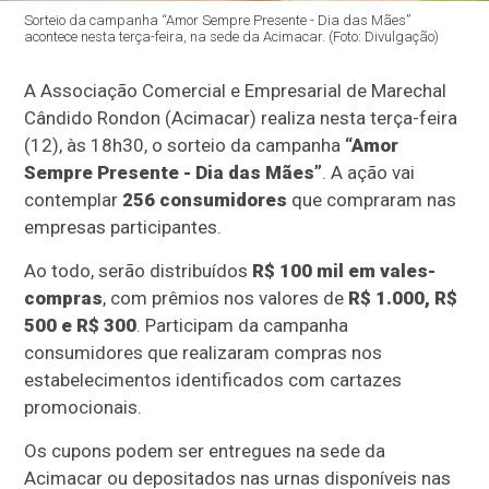
Sorteio da campanha “Amor Sempre Presente - Dia das Mães”
acontece nesta terça-feira, na sede da Acimacar. (Foto: Divulgação)
A Associação Comercial e Empresarial de Marechal
Cândido Rondon (Acimacar) realiza nesta terça-feira
(12), às 18h30, o sorteio da campanha
“Amor
Sempre Presente - Dia das Mães”
. A ação vai
contemplar
256 consumidores
que compraram nas
empresas participantes.
Ao todo, serão distribuídos
R$ 100 mil em vales-
compras
, com prêmios nos valores de
R$ 1.000, R$
500 e R$ 300
. Participam da campanha
consumidores que realizaram compras nos
estabelecimentos identificados com cartazes
promocionais.
Os cupons podem ser entregues na sede da
Acimacar ou depositados nas urnas disponíveis nas