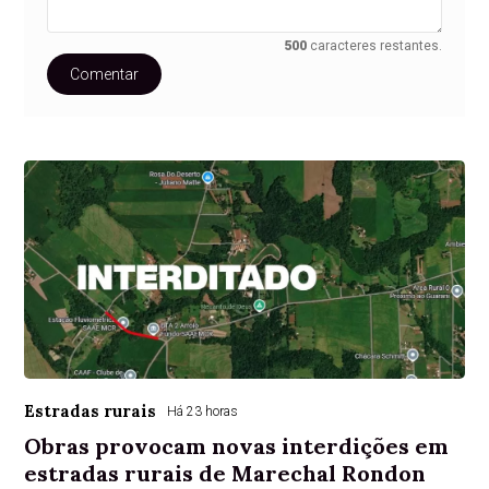
500
caracteres restantes.
Comentar
Estradas rurais
Há 23 horas
Obras provocam novas interdições em
estradas rurais de Marechal Rondon