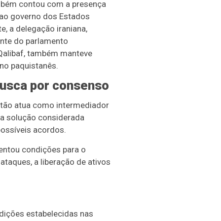
mbém contou com a presença
 ao governo dos Estados
e, a delegação iraniana,
ente do parlamento
alibaf, também manteve
no paquistanês.
usca por consenso
tão atua como intermediador
uma solução considerada
possíveis acordos.
sentou condições para o
ataques, a liberação de ativos
dições estabelecidas nas