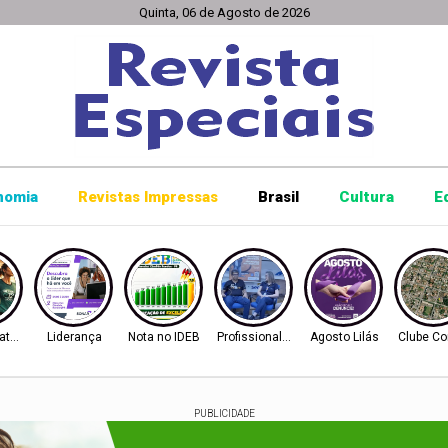
Quinta, 06 de Agosto de 2026
nomia
Revistas Impressas
Brasil
Cultura
E
ratona
Liderança
Nota no IDEB
Profissionalização
Agosto Lilás
Clube Co
PUBLICIDADE