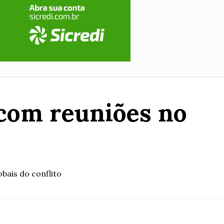
 com reuniões no
bais do conflito