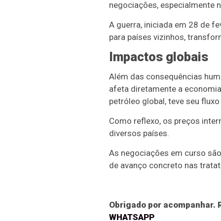
negociações, especialmente no
A guerra, iniciada em 28 de f
para países vizinhos, transfo
Impactos globais
Além das consequências human
afeta diretamente a economia 
petróleo global, teve seu flu
Como reflexo, os preços inter
diversos países.
As negociações em curso são 
de avanço concreto nas tratat
Obrigado por acompanhar. R
WHATSAPP