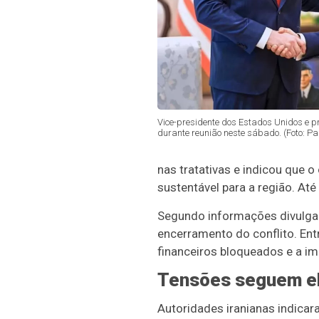
Vice-presidente dos Estados Unidos e 
durante reunião neste sábado. (Foto: Pak
nas tratativas e indicou que o
sustentável para a região. At
Segundo informações divulgad
encerramento do conflito. Ent
financeiros bloqueados e a i
Tensões seguem e
Autoridades iranianas indica