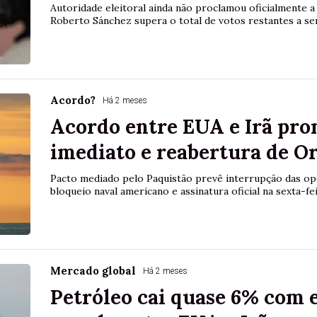
Autoridade eleitoral ainda não proclamou oficialmente a
Roberto Sánchez supera o total de votos restantes a se
Acordo?
Há 2 meses
Acordo entre EUA e Irã pro
imediato e reabertura de 
Pacto mediado pelo Paquistão prevê interrupção das ope
bloqueio naval americano e assinatura oficial na sexta-fe
Mercado global
Há 2 meses
Petróleo cai quase 6% com 