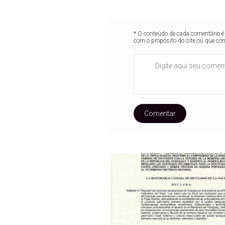
* O conteúdo de cada comentário é 
com o propósito do site ou que co
Comentar