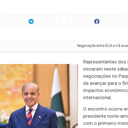
Negociação entre EUA e Irã avança com 
Representantes dos 
iniciaram neste sáb
negociações no Paqu
de avançar para o fi
impactos econômico
internacional.
O encontro ocorre e
presidente norte-am
com o primeiro-mini