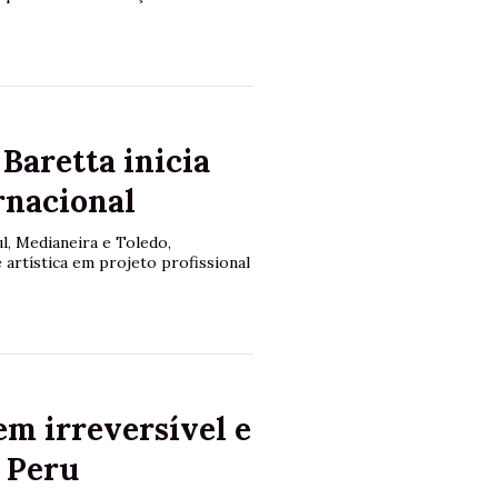
Baretta inicia
rnacional
l, Medianeira e Toledo,
 artística em projeto profissional
em irreversível e
o Peru