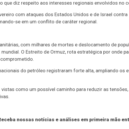
 que diz respeito aos interesses regionais envolvidos no co
evereiro com ataques dos Estados Unidos e de Israel contra 
rmando-se em um conflito de caráter regional.
itárias, com milhares de mortes e deslocamento de popul
mundial. O Estreito de Ormuz, rota estratégica por onde p
xo comprometido.
nacionais do petróleo registraram forte alta, ampliando os
vistas como um possível caminho para reduzir as tensões,
ivas.
eceba nossas notícias e análises em primeira mão ent