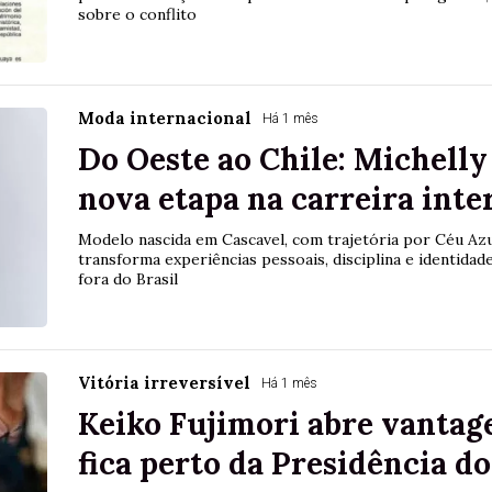
sobre o conflito
Moda internacional
Há 1 mês
Do Oeste ao Chile: Michelly 
nova etapa na carreira inte
Modelo nascida em Cascavel, com trajetória por Céu Azu
transforma experiências pessoais, disciplina e identidade
fora do Brasil
Vitória irreversível
Há 1 mês
Keiko Fujimori abre vantag
fica perto da Presidência d