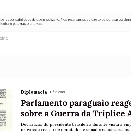
de responsabilidade de quem realizá-lo. Nos reservamos ao direito de reprovar ou el
ntenham palavras ofensivas.
Diplomacia
Há 6 dias
Parlamento paraguaio reage 
sobre a Guerra da Tríplice 
Declaração do presidente brasileiro durante visita a em
provocou reação de deputados e senadores paraguaios, 