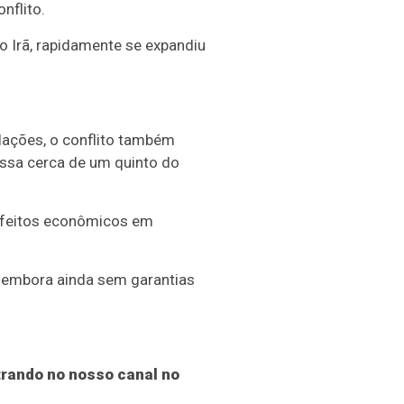
nflito.
o Irã, rapidamente se expandiu
ações, o conflito também
assa cerca de um quinto do
 efeitos econômicos em
 embora ainda sem garantias
rando no nosso canal no