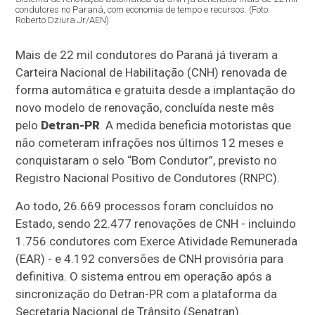
condutores no Paraná, com economia de tempo e recursos. (Foto:
Roberto Dziura Jr/AEN)
Mais de 22 mil condutores do Paraná já tiveram a
Carteira Nacional de Habilitação (CNH) renovada de
forma automática e gratuita desde a implantação do
novo modelo de renovação, concluída neste mês
pelo
Detran-PR
. A medida beneficia motoristas que
não cometeram infrações nos últimos 12 meses e
conquistaram o selo “Bom Condutor”, previsto no
Registro Nacional Positivo de Condutores (RNPC).
Ao todo, 26.669 processos foram concluídos no
Estado, sendo 22.477 renovações de CNH - incluindo
1.756 condutores com Exerce Atividade Remunerada
(EAR) - e 4.192 conversões de CNH provisória para
definitiva. O sistema entrou em operação após a
sincronização do Detran-PR com a plataforma da
Secretaria Nacional de Trânsito (Senatran).