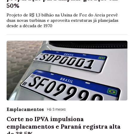
50%
Projeto de R$ 1,3 bilhão na Usina de Foz do Areia prevê
duas novas turbinas e aproveita estruturas já planejadas
desde a década de 1970
Emplacamentos
Há 3 meses
Corte no IPVA impulsiona
emplacamentos e Paraná registra alta
de 38,5%