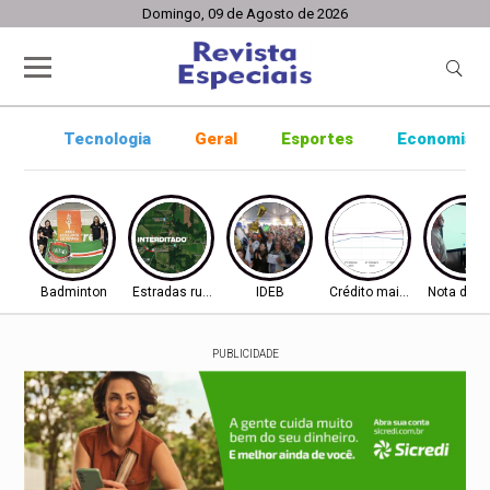
Domingo, 09 de Agosto de 2026
Tecnologia
Geral
Esportes
Economia
Badminton
Estradas rurais
IDEB
Crédito mais difícil
Nota do I
PUBLICIDADE