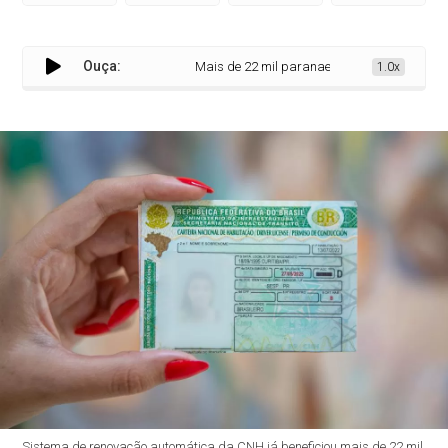
Ouça:
Mais de 22 mil paranaenses renovam a CNH de f
1.0x
Sistema de renovação automática da CNH já beneficiou mais de 22 mil