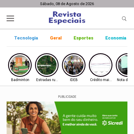
Sábado, 08 de Agosto de 2026
Tecnologia
Geral
Esportes
Economia
Badminton
Estradas rurais
IDEB
Crédito mais difícil
Nota do I
PUBLICIDADE