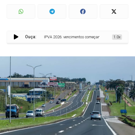
Ouça:
IPVA 2026: vencimentos começam nesta sexta-feira c
1.0x