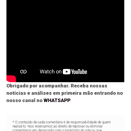
Obrigado por acompanhar. Receba nossas
notícias e análises em primeira mão entrando no
nosso canal no
WHATSAPP
* O conteúdo de cada comentário é de responsabilidade de quem
realizá-lo. Nos reservamos ao direito de reprovar ou eliminar
comentários em desacordo com o propósito do site ou que