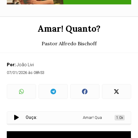
Amar! Quanto?
Pastor Alfredo Bischoff
Por:
João Livi
07/01/2026 às 08h53
Ouça:
Amar! Quanto?
1.0x