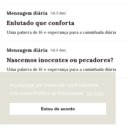
Mensagem diária
Há 3 dias
Enlutado que conforta
Uma palavra de fé e esperança para a caminhada diária
Mensagem diária
Há 4 dias
Nascemos inocentes ou pecadores?
Uma palavra de fé e esperança para a caminhada diária
Ao navegar por nosso site você concorda
Mensagem diária
Há 5 dias
com nossa Política de Privacidade.
ler mais
Incoerente diante de Deus?
Uma palavra de fé e esperança para a caminhada diária
Estou de acordo