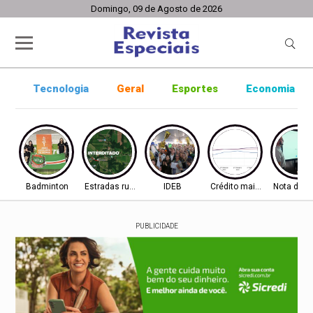
Domingo, 09 de Agosto de 2026
Tecnologia
Geral
Esportes
Economia
Badminton
Estradas rurais
IDEB
Crédito mais difícil
Nota do I
PUBLICIDADE