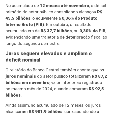
No acumulado de
12 meses até novembro
, o déficit
primário do setor público consolidado alcançou
R$
45,5 bilhões
, o equivalente a
0,36% do Produto
Interno Bruto (PIB)
. Em outubro, o resultado
acumulado era de
R$ 37,7 bilhões
, ou
0,30% do PIB
,
evidenciando uma trajetória de deterioração fiscal ao
longo do segundo semestre.
Juros seguem elevados e ampliam o
déficit nominal
O relatório do Banco Central também aponta que os
juros nominais
do setor público totalizaram
R$ 87,2
bilhões em novembro
, valor inferior ao registrado
no mesmo mês de 2024, quando somaram
R$ 92,5
bilhões
.
Ainda assim, no acumulado de 12 meses, os juros
alcançaram
R$ 981,9 bilhões
, correspondendo a