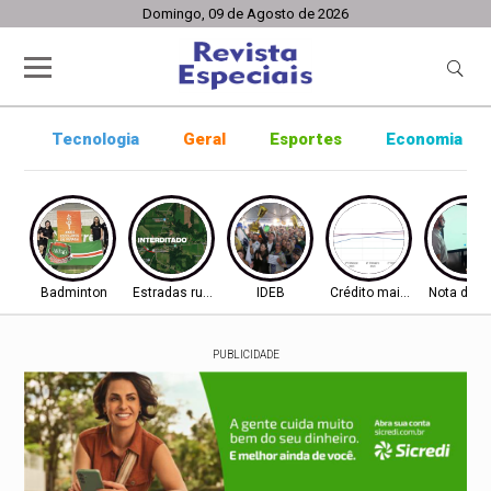
Domingo, 09 de Agosto de 2026
Tecnologia
Geral
Esportes
Economia
Badminton
Estradas rurais
IDEB
Crédito mais difícil
Nota do I
PUBLICIDADE