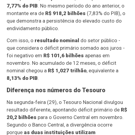
7,77% do PIB
. No mesmo período do ano anterior, o
montante era de
R$ 918,2 bilhões
(7,83% do PIB), o
que demonstra a persistência do elevado custo do
endividamento público.
Com isso, o
resultado nominal
do setor público -
que considera o déficit primário somado aos juros -
foi negativo em
R$ 101,6 bilhões
apenas em
novembro. No acumulado de 12 meses, o déficit
nominal chegou a
R$ 1,027 trilhão
, equivalente a
8,13% do PIB
.
Diferença nos números do Tesouro
Na segunda-feira (29), o Tesouro Nacional divulgou
resultado diferente, apontando déficit primário de
R$
20,2 bilhões
para o Governo Central em novembro.
Segundo o Banco Central, a divergência ocorre
porque
as duas instituições utilizam