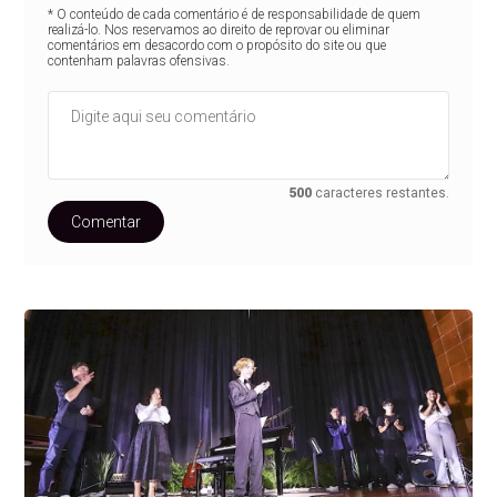
* O conteúdo de cada comentário é de responsabilidade de quem
realizá-lo. Nos reservamos ao direito de reprovar ou eliminar
comentários em desacordo com o propósito do site ou que
contenham palavras ofensivas.
500
caracteres restantes.
Comentar