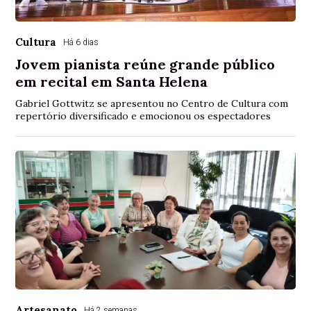
Cultura
Há 6 dias
Jovem pianista reúne grande público
em recital em Santa Helena
Gabriel Gottwitz se apresentou no Centro de Cultura com
repertório diversificado e emocionou os espectadores
Artesanato
Há 2 semanas