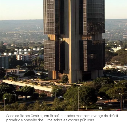
Sede do Banco Central, em Brasília: dados mostram avanço do déficit
primário e pressão dos juros sobre as contas públicas.