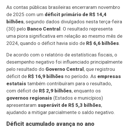
As contas públicas brasileiras encerraram novembro
de 2025 com um
déficit primário de R$ 14,4
bilhões
, segundo dados divulgados nesta terça-feira
(30) pelo
Banco Central
. O resultado representa
uma piora significativa em relação ao mesmo mês de
2024, quando o déficit havia sido de
R$ 6,6 bilhões
.
De acordo com o relatório de estatísticas fiscais, o
desempenho negativo foi influenciado principalmente
pelo resultado do
Governo Central
, que registrou
déficit de
R$ 16,9 bilhões
no período. As
empresas
estatais
também contribuíram para o resultado,
com déficit de
R$ 2,9 bilhões
, enquanto os
governos regionais
(Estados e municípios)
apresentaram
superávit de R$ 5,3 bilhões
,
ajudando a mitigar parcialmente o saldo negativo.
Déficit acumulado avança no ano