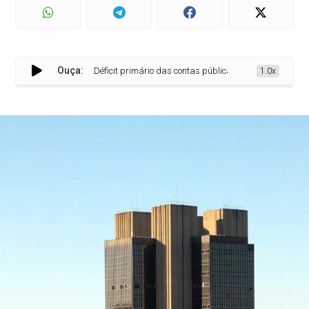
Ouça:
Déficit primário das contas públicas chega a R$ 14,4 bilh
1.0x