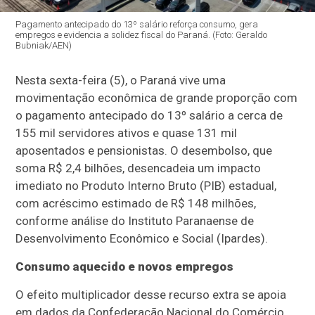
Pagamento antecipado do 13º salário reforça consumo, gera
empregos e evidencia a solidez fiscal do Paraná. (Foto: Geraldo
Bubniak/AEN)
Nesta sexta-feira (5), o Paraná vive uma
movimentação econômica de grande proporção com
o pagamento antecipado do 13º salário a cerca de
155 mil servidores ativos e quase 131 mil
aposentados e pensionistas. O desembolso, que
soma R$ 2,4 bilhões, desencadeia um impacto
imediato no Produto Interno Bruto (PIB) estadual,
com acréscimo estimado de R$ 148 milhões,
conforme análise do Instituto Paranaense de
Desenvolvimento Econômico e Social (Ipardes).
Consumo aquecido e novos empregos
O efeito multiplicador desse recurso extra se apoia
em dados da Confederação Nacional do Comércio