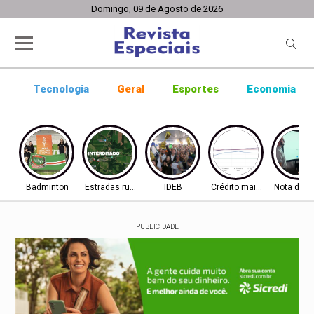
Domingo, 09 de Agosto de 2026
Tecnologia
Geral
Esportes
Economia
Badminton
Estradas rurais
IDEB
Crédito mais difícil
Nota do I
PUBLICIDADE