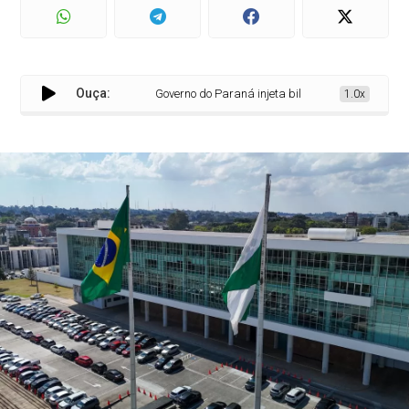
Ouça:
Governo do Paraná injeta bilhões na economia com ant
1.0x