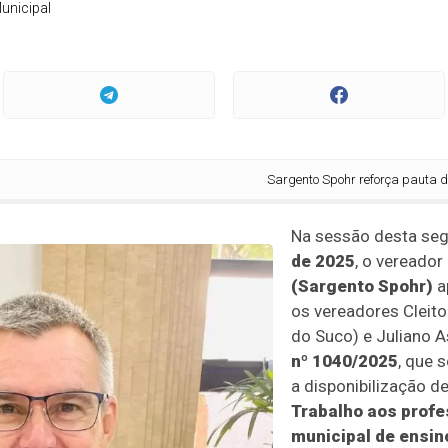
unicipal
Sargento Spohr reforça pauta de valoriz
Na sessão desta seg
de 2025
, o vereador
(Sargento Spohr)
a
os vereadores Cleito
do Suco) e Juliano As
nº 1040/2025
, que 
a disponibilização d
Trabalho aos profe
municipal de ensin