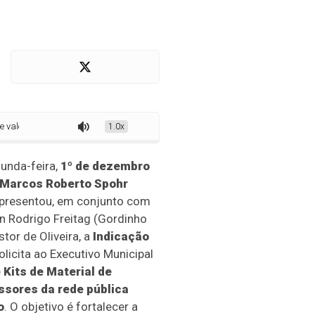
ação dos professores
1.0x
unda-feira,
1º de dezembro
Marcos Roberto Spohr
presentou, em conjunto com
n Rodrigo Freitag (Gordinho
tor de Oliveira, a
Indicação
solicita ao Executivo Municipal
e
Kits de Material de
ssores da rede pública
o
. O objetivo é fortalecer a