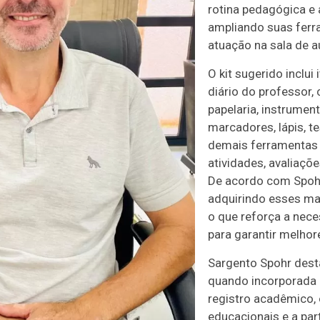
rotina pedagógica e 
ampliando suas ferr
atuação na sala de a
O kit sugerido inclui
diário do professor
papelaria, instrumen
marcadores, lápis, te
demais ferramentas 
atividades, avaliaçõe
De acordo com Spoh
adquirindo esses mat
o que reforça a nece
para garantir melhor
Sargento Spohr dest
quando incorporada ao
registro acadêmico,
educacionais e a par