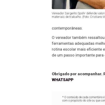
Vereador Sargento Spohr defende valori
materiais de trabalho. (Foto: Cristiano W
contemporâneas.
O vereador também ressaltou q
ferramentas adequadas melhor
rotina escolar mais eficiente 
de um passo importante para 
Obrigado por acompanhar. R
WHATSAPP
* O conteúdo de cada comentário é 
com o propósito do site ou que co