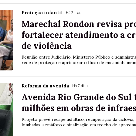
Proteção infantil
Há 2 dias
Marechal Rondon revisa pro
fortalecer atendimento a cr
de violência
Reunião entre Judiciário, Ministério Público e administr
rede de proteção e aprimorar o fluxo de encaminhamen
Reforma da avenida
Há 7 dias
Avenida Rio Grande do Sul t
milhões em obras de infrae
Projeto prevê recape asfáltico, recuperação da ciclovia, 
lombadas, semáforo e sinalização em trecho de aproxi