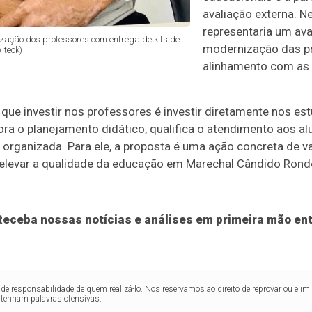
avaliação externa. Ne
representaria um ava
zação dos professores com entrega de kits de
modernização das pr
iteck)
alinhamento com as
ue investir nos professores é investir diretamente nos est
a o planejamento didático, qualifica o atendimento aos alu
e organizada. Para ele, a proposta é uma ação concreta de va
elevar a qualidade da educação em Marechal Cândido Rond
eceba nossas notícias e análises em primeira mão ent
de responsabilidade de quem realizá-lo. Nos reservamos ao direito de reprovar ou el
ntenham palavras ofensivas.