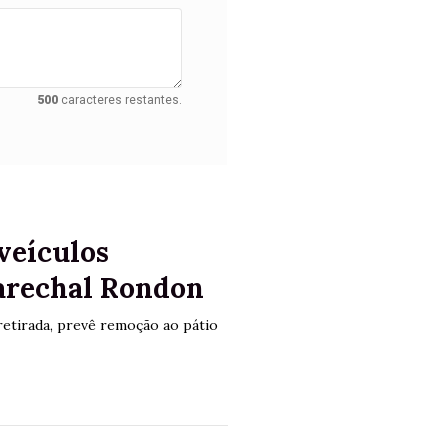
500
caracteres restantes.
veículos
arechal Rondon
retirada, prevê remoção ao pátio