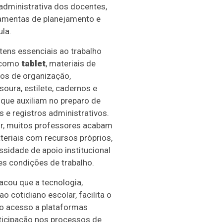
administrativa dos docentes,
amentas de planejamento e
ula.
 itens essenciais ao trabalho
, como
tablet
, materiais de
tos de organização,
soura, estilete, cadernos e
que auxiliam no preparo de
s e registros administrativos.
r, muitos professores acabam
eriais com recursos próprios,
ssidade de apoio institucional
es condições de trabalho.
acou que a tecnologia,
 cotidiano escolar, facilita o
 o acesso a plataformas
ticipação nos processos de