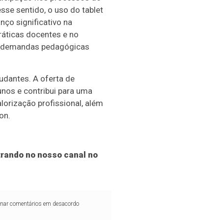
sse sentido, o uso do tablet
nço significativo na
áticas docentes e no
 demandas pedagógicas
udantes. A oferta de
nos e contribui para uma
lorização profissional, além
on.
rando no nosso canal no
iminar comentários em desacordo