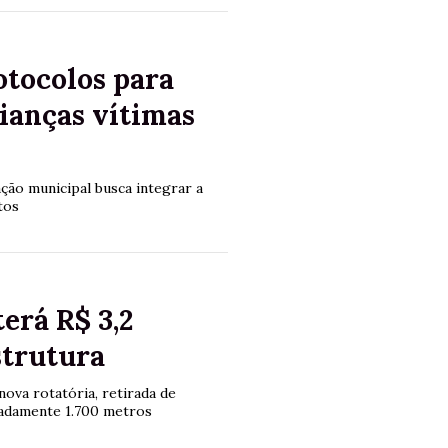
tocolos para
ianças vítimas
ação municipal busca integrar a
tos
erá R$ 3,2
strutura
nova rotatória, retirada de
madamente 1.700 metros