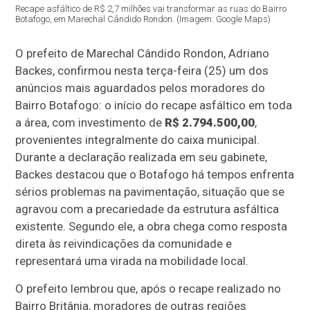
Recape asfáltico de R$ 2,7 milhões vai transformar as ruas do Bairro
Botafogo, em Marechal Cândido Rondon. (Imagem: Google Maps)
O prefeito de Marechal Cândido Rondon, Adriano
Backes, confirmou nesta terça-feira (25) um dos
anúncios mais aguardados pelos moradores do
Bairro Botafogo: o início do recape asfáltico em toda
a área, com investimento de
R$ 2.794.500,00
,
provenientes integralmente do caixa municipal.
Durante a declaração realizada em seu gabinete,
Backes destacou que o Botafogo há tempos enfrenta
sérios problemas na pavimentação, situação que se
agravou com a precariedade da estrutura asfáltica
existente. Segundo ele, a obra chega como resposta
direta às reivindicações da comunidade e
representará uma virada na mobilidade local.
O prefeito lembrou que, após o recape realizado no
Bairro Britânia, moradores de outras regiões