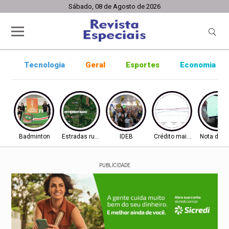
Sábado, 08 de Agosto de 2026
Tecnologia
Geral
Esportes
Economia
Badminton
Estradas rurais
IDEB
Crédito mais difícil
Nota do I
PUBLICIDADE