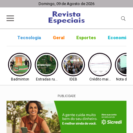
Domingo, 09 de Agosto de 2026
Tecnologia
Geral
Esportes
Economia
Badminton
Estradas rurais
IDEB
Crédito mais difícil
Nota do I
PUBLICIDADE