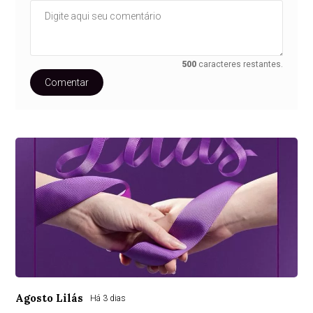
500
caracteres restantes.
Comentar
Agosto Lilás
Há 3 dias