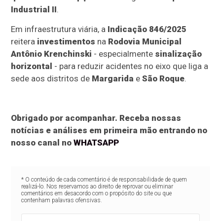
Industrial II
.
Em infraestrutura viária, a
Indicação 846/2025
reitera
investimentos
na
Rodovia Municipal
Antônio Krenchinski
- especialmente
sinalização
horizontal
- para reduzir acidentes no eixo que liga a
sede aos distritos de
Margarida
e
São Roque
.
Obrigado por acompanhar. Receba nossas
notícias e análises em primeira mão entrando no
nosso canal no
WHATSAPP
* O conteúdo de cada comentário é de responsabilidade de quem
realizá-lo. Nos reservamos ao direito de reprovar ou eliminar
comentários em desacordo com o propósito do site ou que
contenham palavras ofensivas.