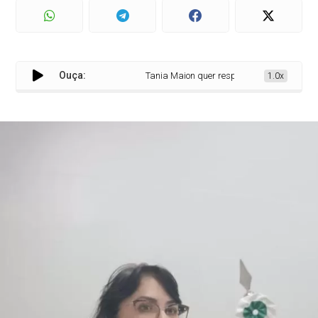
Ouça:
Tania Maion quer respostas na educação e se
1.0x