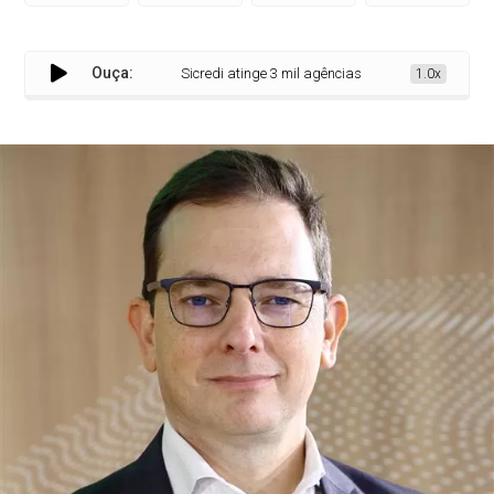
Ouça:
Sicredi atinge 3 mil agências e reforça presença no 
1.0x