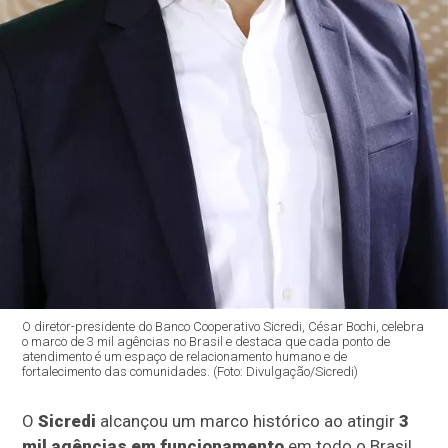
O diretor-presidente do Banco Cooperativo Sicredi, César Bochi, celebra
o marco de 3 mil agências no Brasil e destaca que cada ponto de
atendimento é um espaço de relacionamento humano e de
fortalecimento das comunidades. (Foto: Divulgação/Sicredi)
O
Sicredi
alcançou um marco histórico ao atingir
3
mil agências em funcionamento
em todo o Brasil.