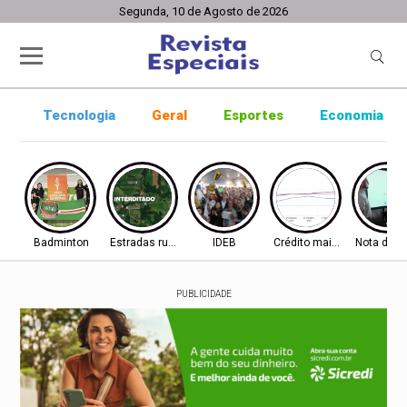
Segunda, 10 de Agosto de 2026
Tecnologia
Geral
Esportes
Economia
Badminton
Estradas rurais
IDEB
Crédito mais difícil
Nota do I
PUBLICIDADE