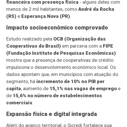
financeira com presença física
- alguns deles com
menos de 2 mil habitantes, como
André da Rocha
(RS)
e
Esperança Nova (PR)
.
Impacto socioeconômico comprovado
Estudo realizado pela
OCB (Organização das
Cooperativas do Brasil)
em parceria com a
FIPE
(Fundação Instituto de Pesquisas Econômicas)
mostra que a presença de cooperativas de crédito
impulsiona o desenvolvimento econômico local. Os
dados apontam que, em municípios com atuação do
segmento, há
incremento de 10% no PIB per
capita
, aumento de
15,1% nas vagas de emprego
e
de
15,6% no número de estabelecimentos
comerciais
.
Expansão física e digital integrada
Além do avanço territorial, o Sicredi fortalece sua