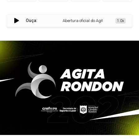
Ouça:
Abertura oficial do Agita Rondon 2025 acontec
1.0x