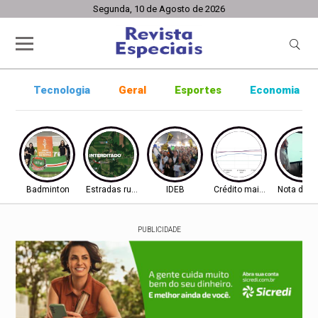
Segunda, 10 de Agosto de 2026
Tecnologia
Geral
Esportes
Economia
Badminton
Estradas rurais
IDEB
Crédito mais difícil
Nota do I
PUBLICIDADE