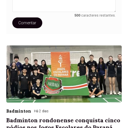
500
caracteres restantes.
Comentar
Badminton
Há 2 dias
Badminton rondonense conquista cinco
pódios nos Jogos Escolares do Paraná