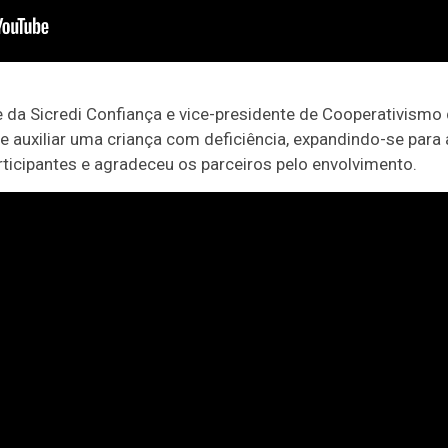
e da Sicredi Confiança e vice-presidente de Cooperativismo 
auxiliar uma criança com deficiência, expandindo-se para ap
rticipantes e agradeceu os parceiros pelo envolvimento.