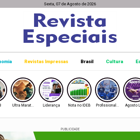
Sexta, 07 de Agosto de 2026
nomia
Revistas Impressas
Brasil
Cultura
E
3
Ultra Maratona
Liderança
Nota no IDEB
Profissionalização
Agosto L
PUBLICIDADE