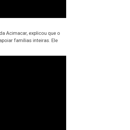
da Acimacar, explicou que o
oiar famílias inteiras. Ele