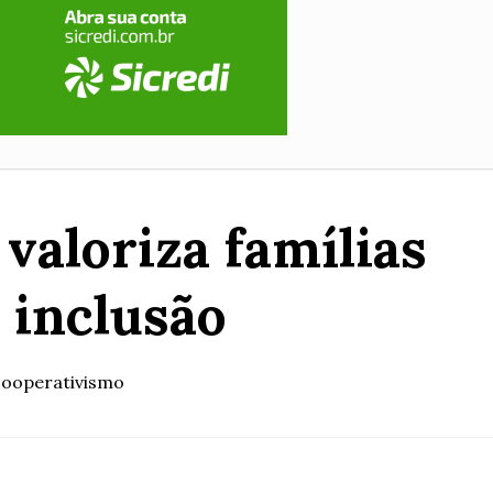
aloriza famílias
 inclusão
cooperativismo