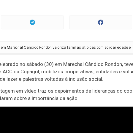
echal Cândido Rondon valoriza famílias atípicas com solidariedade e inclusã
celebrado no sábado (30) em Marechal Cândido Rondon, tev
na ACC da Copagril, mobilizou cooperativas, entidades e vol
de lazer e palestras voltadas à inclusão social.
tagem em vídeo traz os depoimentos de lideranças do coo
alaram sobre a importância da ação.