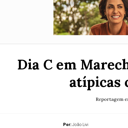
Dia C em Marech
atípicas
Reportagem em
Por:
João Livi