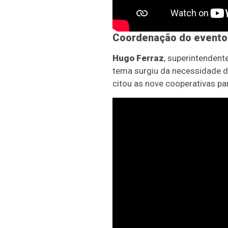
Coordenação do evento
Hugo Ferraz
, superintendent
tema surgiu da necessidade de 
citou as nove cooperativas pa