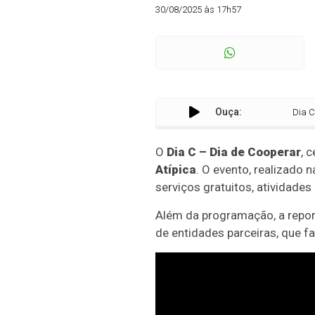
30/08/2025 às 17h57
Ouça:
Dia C em Mar
O
Dia C – Dia de Cooperar
, 
Atípica
. O evento, realizado 
serviços gratuitos, atividades 
Além da programação, a repor
de entidades parceiras, que f