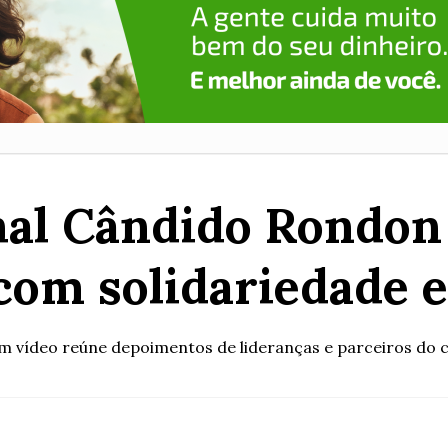
al Cândido Rondon v
 com solidariedade e
 vídeo reúne depoimentos de lideranças e parceiros do 