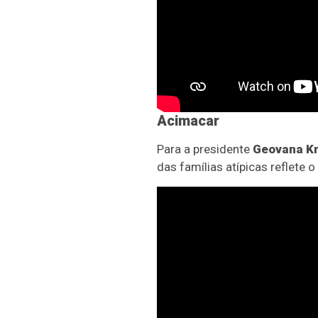
Acimacar
Para a presidente
Geovana K
das famílias atípicas reflete o