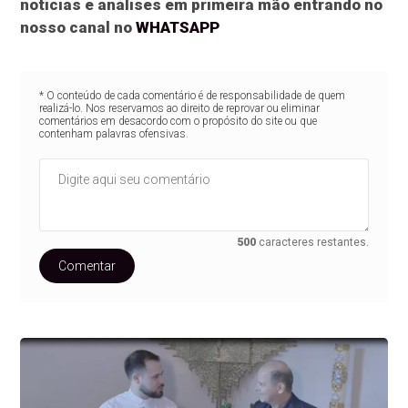
notícias e análises em primeira mão entrando no
nosso canal no
WHATSAPP
* O conteúdo de cada comentário é de responsabilidade de quem
realizá-lo. Nos reservamos ao direito de reprovar ou eliminar
comentários em desacordo com o propósito do site ou que
contenham palavras ofensivas.
500
caracteres restantes.
Comentar