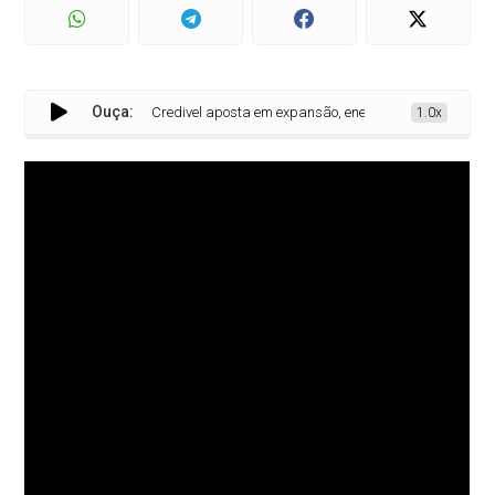
Ouça:
Credivel aposta em expansão, energia solar e novos produ
1.0x