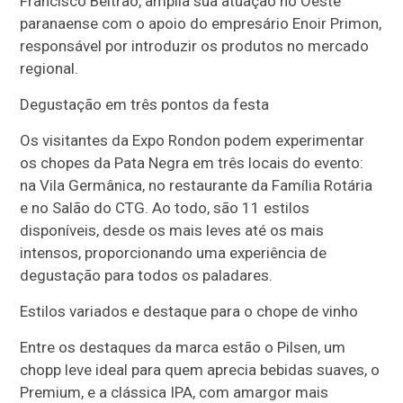
Francisco Beltrão, amplia sua atuação no Oeste
paranaense com o apoio do empresário Enoir Primon,
responsável por introduzir os produtos no mercado
regional.
Degustação em três pontos da festa
Os visitantes da Expo Rondon podem experimentar
os chopes da Pata Negra em três locais do evento:
na Vila Germânica, no restaurante da Família Rotária
e no Salão do CTG. Ao todo, são 11 estilos
disponíveis, desde os mais leves até os mais
intensos, proporcionando uma experiência de
degustação para todos os paladares.
Estilos variados e destaque para o chope de vinho
Entre os destaques da marca estão o Pilsen, um
chopp leve ideal para quem aprecia bebidas suaves, o
Premium, e a clássica IPA, com amargor mais