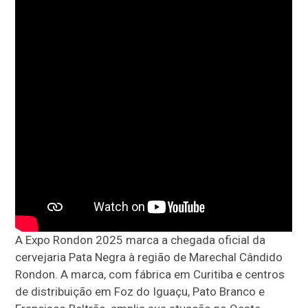
A Expo Rondon 2025 marca a chegada oficial da
cervejaria Pata Negra à região de Marechal Cândido
Rondon. A marca, com fábrica em Curitiba e centros
de distribuição em Foz do Iguaçu, Pato Branco e