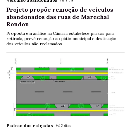
Veículso abandonados
Há 1 dia
Projeto propõe remoção de veículos
abandonados das ruas de Marechal
Rondon
Proposta em análise na Câmara estabelece prazos para
retirada, prevê remoção ao pátio municipal e destinação
dos veículos não reclamados
Padrão das calçadas
Há 2 dias