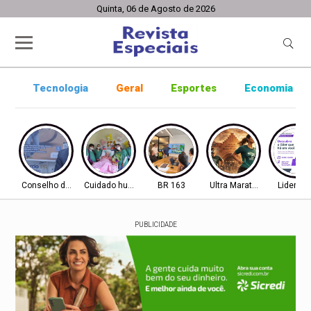
Quinta, 06 de Agosto de 2026
Tecnologia
Geral
Esportes
Economia
Conselho de Inovação
Cuidado humanizado
BR 163
Ultra Maratona
Lideran
PUBLICIDADE