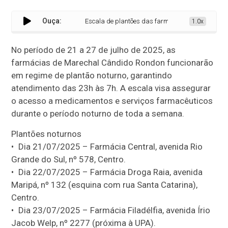
Ouça:
Escala de plantões das farmácias em Marechal Cândi
1.0x
No período de 21 a 27 de julho de 2025, as
farmácias de Marechal Cândido Rondon funcionarão
em regime de plantão noturno, garantindo
atendimento das 23h às 7h. A escala visa assegurar
o acesso a medicamentos e serviços farmacêuticos
durante o período noturno de toda a semana.
Plantões noturnos
• Dia 21/07/2025 – Farmácia Central, avenida Rio
Grande do Sul, nº 578, Centro.
• Dia 22/07/2025 – Farmácia Droga Raia, avenida
Maripá, nº 132 (esquina com rua Santa Catarina),
Centro.
• Dia 23/07/2025 – Farmácia Filadélfia, avenida Írio
Jacob Welp, nº 2277 (próxima à UPA).