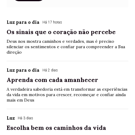
Luz para o dia
Há 17 horas
Os sinais que o coração não percebe
Deus nos mostra caminhos e verdades, mas é preciso
silenciar os sentimentos e confiar para compreender a Sua
direção
Luz para o dia
Há 2 dias
Aprenda com cada amanhecer
A verdadeira sabedoria está em transformar as experiências
da vida em motivos para crescer, recomeçar e confiar ainda
mais em Deus
Luz
Há 3 dias
Escolha bem os caminhos da vida