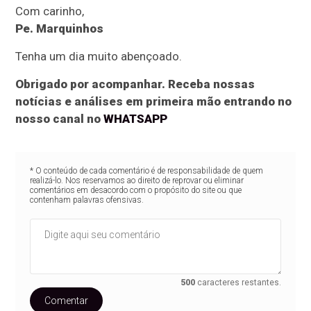
Com carinho,
Pe. Marquinhos
Tenha um dia muito abençoado.
Obrigado por acompanhar. Receba nossas
notícias e análises em primeira mão entrando no
nosso canal no
WHATSAPP
* O conteúdo de cada comentário é de responsabilidade de quem
realizá-lo. Nos reservamos ao direito de reprovar ou eliminar
comentários em desacordo com o propósito do site ou que
contenham palavras ofensivas.
500
caracteres restantes.
Comentar