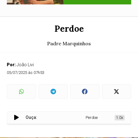
Perdoe
Padre Marquinhos
Por:
João Livi
05/07/2025 às 07h53
Ouça:
Perdoe
1.0x