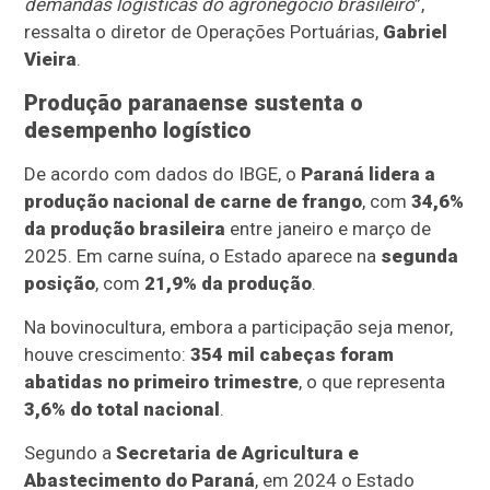
demandas logísticas do agronegócio brasileiro
”,
ressalta o diretor de Operações Portuárias,
Gabriel
Vieira
.
Produção paranaense sustenta o
desempenho logístico
De acordo com dados do IBGE, o
Paraná lidera a
produção nacional de carne de frango
, com
34,6%
da produção brasileira
entre janeiro e março de
2025. Em carne suína, o Estado aparece na
segunda
posição
, com
21,9% da produção
.
Na bovinocultura, embora a participação seja menor,
houve crescimento:
354 mil cabeças foram
abatidas no primeiro trimestre
, o que representa
3,6% do total nacional
.
Segundo a
Secretaria de Agricultura e
Abastecimento do Paraná
, em 2024 o Estado