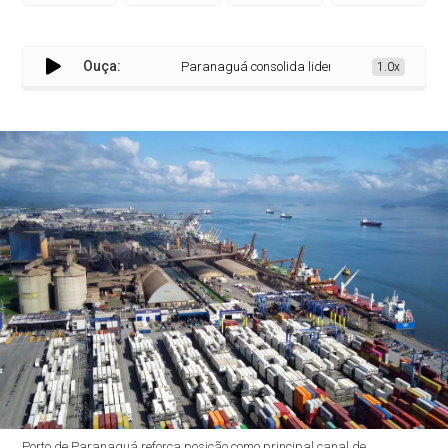
Ouça:
Paranaguá consolida liderança nacional na expo
1.0x
Porto de Paranaguá reforça posição como principal canal de