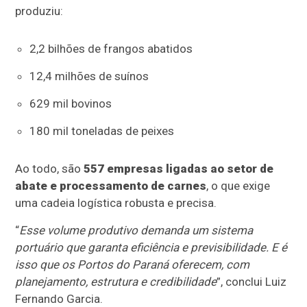
produziu:
2,2 bilhões de frangos abatidos
12,4 milhões de suínos
629 mil bovinos
180 mil toneladas de peixes
Ao todo, são
557 empresas ligadas ao setor de
abate e processamento de carnes
, o que exige
uma cadeia logística robusta e precisa.
“
Esse volume produtivo demanda um sistema
portuário que garanta eficiência e previsibilidade. E é
isso que os Portos do Paraná oferecem, com
planejamento, estrutura e credibilidade
”, conclui Luiz
Fernando Garcia.