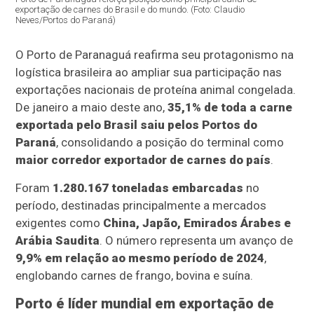
exportação de carnes do Brasil e do mundo. (Foto: Claudio
Neves/Portos do Paraná)
O Porto de Paranaguá reafirma seu protagonismo na
logística brasileira ao ampliar sua participação nas
exportações nacionais de proteína animal congelada.
De janeiro a maio deste ano,
35,1% de toda a carne
exportada pelo Brasil saiu pelos Portos do
Paraná
, consolidando a posição do terminal como
maior corredor exportador de carnes do país
.
Foram
1.280.167 toneladas embarcadas
no
período, destinadas principalmente a mercados
exigentes como
China, Japão, Emirados Árabes e
Arábia Saudita
. O número representa um avanço de
9,9% em relação ao mesmo período de 2024
,
englobando carnes de frango, bovina e suína.
Porto é líder mundial em exportação de