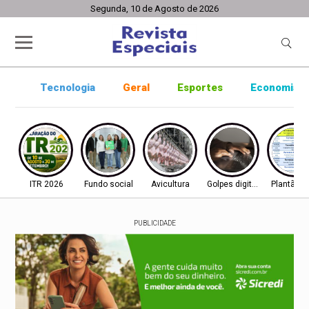
Segunda, 10 de Agosto de 2026
Tecnologia
Geral
Esportes
Economia
ITR 2026
Fundo social
Avicultura
Golpes digitais
Plantão f
PUBLICIDADE