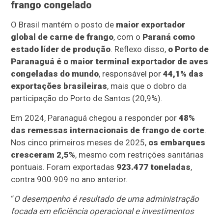
frango congelado
O Brasil mantém o posto de
maior exportador
global de carne de frango
, com o
Paraná como
estado líder de produção
. Reflexo disso,
o Porto de
Paranaguá é o maior terminal exportador de aves
congeladas do mundo
, responsável por
44,1% das
exportações brasileiras
, mais que o dobro da
participação do Porto de Santos (20,9%).
Em 2024, Paranaguá chegou a responder por
48%
das remessas internacionais de frango de corte
.
Nos cinco primeiros meses de 2025,
os embarques
cresceram 2,5%
, mesmo com restrições sanitárias
pontuais. Foram exportadas
923.477 toneladas
,
contra 900.909 no ano anterior.
“
O desempenho é resultado de uma administração
focada em eficiência operacional e investimentos