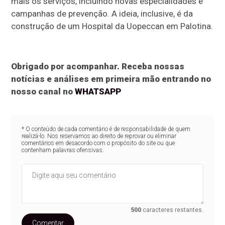
mais os serviços, incluindo novas especialidades e
campanhas de prevenção. A ideia, inclusive, é da
construção de um Hospital da Uopeccan em Palotina.
Obrigado por acompanhar. Receba nossas
notícias e análises em primeira mão entrando no
nosso canal no
WHATSAPP
* O conteúdo de cada comentário é de responsabilidade de quem
realizá-lo. Nos reservamos ao direito de reprovar ou eliminar
comentários em desacordo com o propósito do site ou que
contenham palavras ofensivas.
500
caracteres restantes.
Comentar