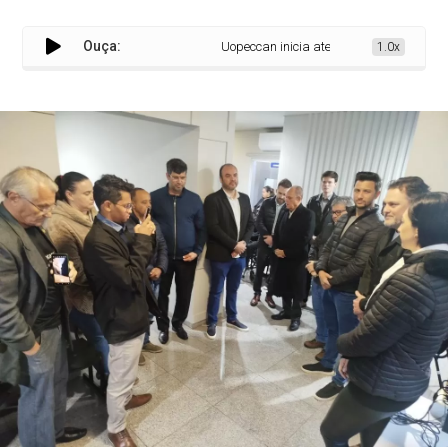
Ouça:
Uopeccan inicia atendimentos médicos em P
1.0x