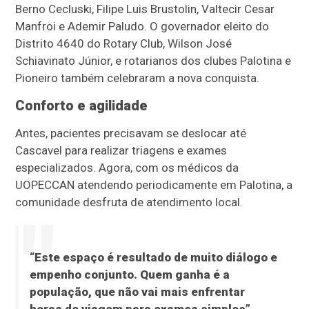
Berno Cecluski, Filipe Luis Brustolin, Valtecir Cesar
Manfroi e Ademir Paludo. O governador eleito do
Distrito 4640 do Rotary Club, Wilson José
Schiavinato Júnior, e rotarianos dos clubes Palotina e
Pioneiro também celebraram a nova conquista.
Conforto e agilidade
Antes, pacientes precisavam se deslocar até
Cascavel para realizar triagens e exames
especializados. Agora, com os médicos da
UOPECCAN atendendo periodicamente em Palotina, a
comunidade desfruta de atendimento local.
“Este espaço é resultado de muito diálogo e
empenho conjunto. Quem ganha é a
população, que não vai mais enfrentar
horas de viagem para exames simples”,