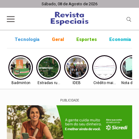
Sábado, 08 de Agosto de 2026
Tecnologia
Geral
Esportes
Economia
Badminton
Estradas rurais
IDEB
Crédito mais difícil
Nota do I
PUBLICIDADE