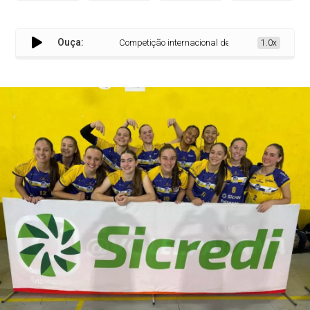
Ouça:
Competição internacional de vôlei feminino movimen
1.0x