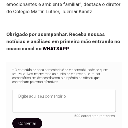
emocionantes e ambiente familiar”, destaca o diretor
do Colégio Martin Luther, Ildemar Kanitz.
Obrigado por acompanhar. Receba nossas
notícias e análises em primeira mão entrando no
nosso canal no
WHATSAPP
* O conteúdo de cada comentário é de responsabilidade de quem
realizá-lo. Nos reservamos ao direito de reprovar ou eliminar
comentários em desacordo com o propósito do site ou que
contenham palavras ofensivas.
500
caracteres restantes.
Comentar