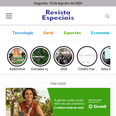
Segunda, 10 de Agosto de 2026
Tecnologia
Geral
Esportes
Economia
Badminton
Estradas rurais
IDEB
Crédito mais difícil
Nota do I
PUBLICIDADE