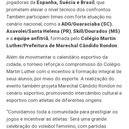
jogadoras da
Espanha, Suécia e Brasil
, que
prometem elevar o nível técnico dos confrontos.
Também participam times com forte atuação no
cenário nacional, como a
ADG/Guaraciaba (SC)
,
Asavolei/Santa Helena (PR)
,
Skill/Dourados (MS)
e a
equipe anfitriã
, formada pelo
Colégio Martin
Luther/Prefeitura de Marechal Cândido Rondon
.
Além de movimentar o calendário esportivo da
cidade, o torneio reforça o compromisso do Colégio
Martin Luther com o incentivo à formação integral de
seus alunos, por meio do esporte. A realização do
evento também projeta Marechal Cândido Rondon no
cenário esportivo, promovendo intercâmbio cultural e
esportivo com atletas de diferentes origens.
“Convidamos toda a comunidade para prestigiar os
jogos e incentivar as atletas. Será uma grande
celebração do voleibol feminino, com partidas