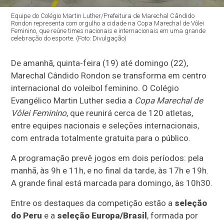
Equipe do Colégio Martin Luther/Prefeitura de Marechal Cândido
Rondon representa com orgulho a cidade na Copa Marechal de Vôlei
Feminino, que reúne times nacionais e internacionais em uma grande
celebração do esporte. (Foto: Divulgação)
De amanhã, quinta-feira (19) até domingo (22),
Marechal Cândido Rondon se transforma em centro
internacional do voleibol feminino. O Colégio
Evangélico Martin Luther sedia a
Copa Marechal de
Vôlei Feminino
, que reunirá cerca de 120 atletas,
entre equipes nacionais e seleções internacionais,
com entrada totalmente gratuita para o público.
A programação prevê jogos em dois períodos: pela
manhã, às 9h e 11h, e no final da tarde, às 17h e 19h.
A grande final está marcada para domingo, às 10h30.
Entre os destaques da competição estão a
seleção
do Peru
e a
seleção Europa/Brasil
, formada por