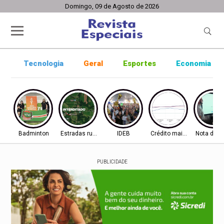
Domingo, 09 de Agosto de 2026
Tecnologia
Geral
Esportes
Economia
Badminton
Estradas rurais
IDEB
Crédito mais difícil
Nota do I
PUBLICIDADE