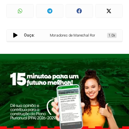
Ouça:
Moradores de Marechal Rondon ainda podem partici
1.0x