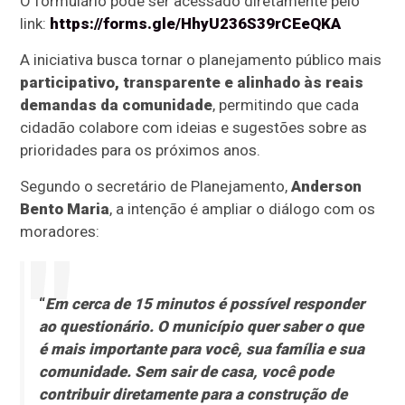
O formulário pode ser acessado diretamente pelo
link:
https://forms.gle/HhyU236S39rCEeQKA
A iniciativa busca tornar o planejamento público mais
participativo, transparente e alinhado às reais
demandas da comunidade
, permitindo que cada
cidadão colabore com ideias e sugestões sobre as
prioridades para os próximos anos.
Segundo o secretário de Planejamento,
Anderson
Bento Maria
, a intenção é ampliar o diálogo com os
moradores:
“
Em cerca de 15 minutos é possível responder
ao questionário. O município quer saber o que
é mais importante para você, sua família e sua
comunidade. Sem sair de casa, você pode
contribuir diretamente para a construção de