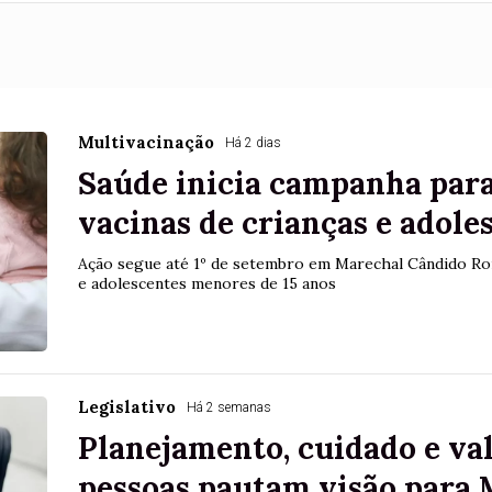
Multivacinação
Há 2 dias
Saúde inicia campanha para
vacinas de crianças e adole
Ação segue até 1º de setembro em Marechal Cândido Ro
e adolescentes menores de 15 anos
Legislativo
Há 2 semanas
Planejamento, cuidado e va
pessoas pautam visão para