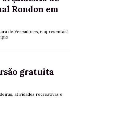
hal Rondon em
âmara de Vereadores, e apresentará
ípio
ersão gratuita
eiras, atividades recreativas e