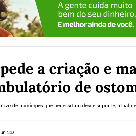
pede a criação e 
mbulatório de ostom
ativo de munícipes que necessitam desse suporte, atualmen
unicipal