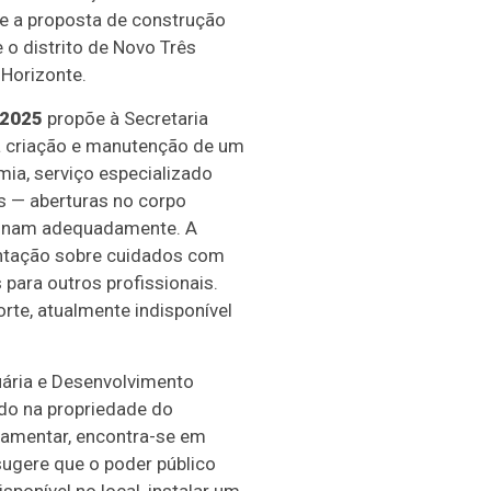
 e a proposta de construção
 o distrito de Novo Três
 Horizonte.
/2025
propõe à Secretaria
a criação e manutenção de um
ia, serviço especializado
s — aberturas no corpo
cionam adequadamente. A
ientação sobre cuidados com
para outros profissionais.
te, atualmente indisponível
uária e Desenvolvimento
ado na propriedade do
lamentar, encontra-se em
sugere que o poder público