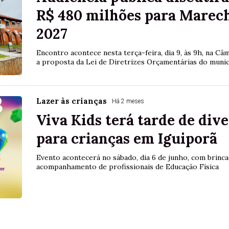
R$ 480 milhões para Marec
2027
Encontro acontece nesta terça-feira, dia 9, às 9h, na C
a proposta da Lei de Diretrizes Orçamentárias do munic
Lazer às crianças
Há 2 meses
Viva Kids terá tarde de div
para crianças em Iguiporã
Evento acontecerá no sábado, dia 6 de junho, com brincad
acompanhamento de profissionais de Educação Física