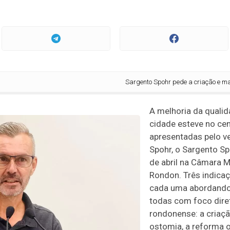
Sargento Spohr pede a criação e manutenção 
A melhoria da qualid
cidade esteve no ce
apresentadas pelo v
Spohr, o Sargento Sp
de abril na Câmara 
Rondon. Três indica
cada uma abordando
todas com foco dire
rondonense: a criaç
ostomia, a reforma 