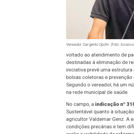
Vereador Sargento Spohr. (Foto: Asses
voltado ao atendimento de pa
destinadas à eliminação de r
iniciativa prevê uma estrutur
bolsas coletoras e prevenção
Segundo o vereador, há um nú
na rede municipal de saúde.
No campo, a
indicação nº 31
Sustentável quanto à situação
agricultor Valdemar Genz. A 
condições precárias e tem dif