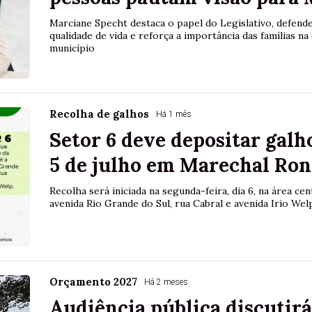
Marciane Specht destaca o papel do Legislativo, defende 
qualidade de vida e reforça a importância das famílias na
município
Recolha de galhos
Há 1 mês
Setor 6 deve depositar galh
5 de julho em Marechal Ro
Recolha será iniciada na segunda-feira, dia 6, na área cen
avenida Rio Grande do Sul, rua Cabral e avenida Irio Wel
Orçamento 2027
Há 2 meses
Audiência pública discutir